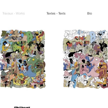
Travaux - Works
Textes - Texts
Bio