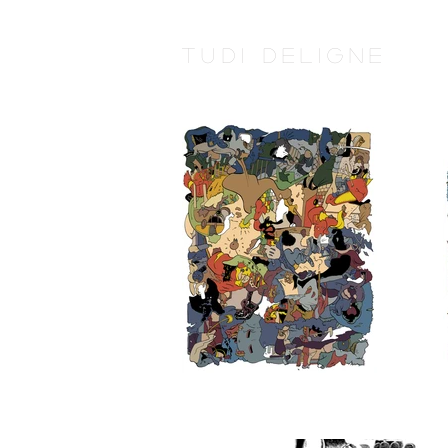
Tudi Deligne