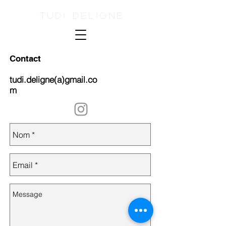
Tudi Deligne
Contact
tudi.deligne(a)gmail.co
m